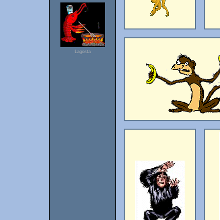
Lagosta