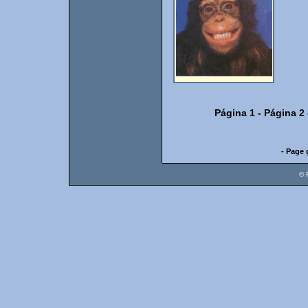
Página 1
-
Página 2
- Page 
© 