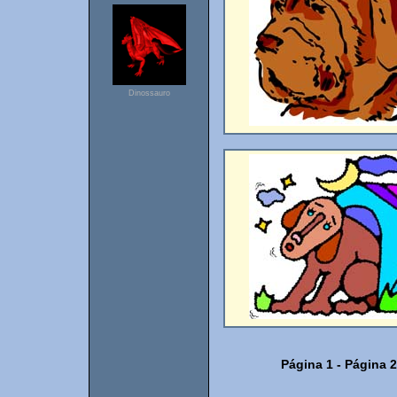
Dinossauro
Página 1
-
Página 2